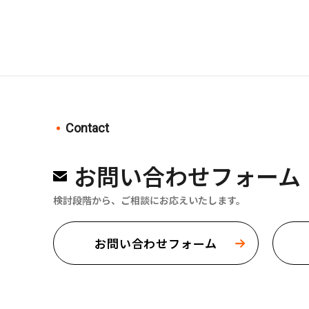
Contact
お問い合わせフォーム
検討段階から、ご相談にお応えいたします。
お問い合わせフォーム