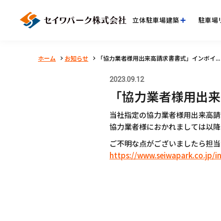
立体駐車場建築
駐車場
ホーム
お知らせ
「協力業者様用出来高請求書書式」インボイ...
2023.09.12
「協力業者様用出来
当社指定の協力業者様用出来高請
協力業者様におかれましては以降
ご不明な点がございましたら担当
https://www.seiwapark.co.jp/in