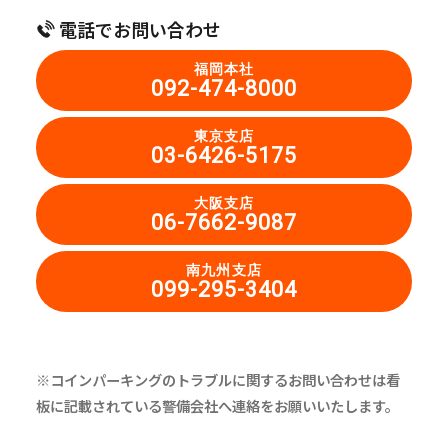
電話でお問い合わせ
福岡本社
092-474-8000
東京支店
03-6426-5175
大阪支店
06-7662-9087
南九州支店
099-295-3404
※コインパーキングのトラブルに関するお問い合わせは看
板に記載されている警備会社へ連絡をお願いいたします。