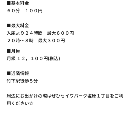
■基本料金
６０分 １００円
■最大料金
入庫より２４時間 最大６００円
２０時～８時 最大３００円
■月極
月額 １２，１００円(税込)
■近隣情報
竹下駅徒歩５分
周辺にお出かけの際はぜひセイワパーク塩原１丁目をご利
用ください☆