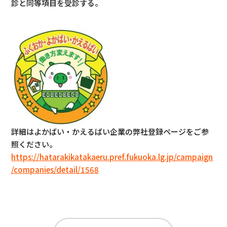
診と同等項目を受診する。
詳細はよかばい・かえるばい企業の弊社登録ページをご参
照ください。
https://hatarakikatakaeru.pref.fukuoka.lg.jp/campaign
/companies/detail/1568