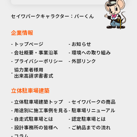
セイワパークキャラクター：パーくん
企業情報
トップページ
お知らせ
会社概要・事業沿革
環境への取り組み
プライバシーポリシー
外部リンク
協力業者様用
出来高請求書書式
立体駐車場建築
立体駐車場建築トップ
セイワパークの商品
用途別に施工事例を見る
駐車場リニューアル
自走式駐車場とは
認定駐車場とは
設計事務所の皆様へ
ご納品までの流れ
コラム