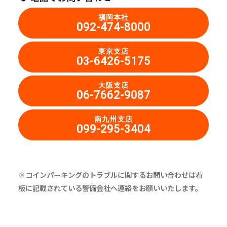
福岡本社
092-474-8000
東京支店
03-6426-5175
大阪支店
06-7662-9087
南九州支店
099-295-3404
※コインパーキングのトラブルに関するお問い合わせは看
板に記載されている警備会社へ連絡をお願いいたします。